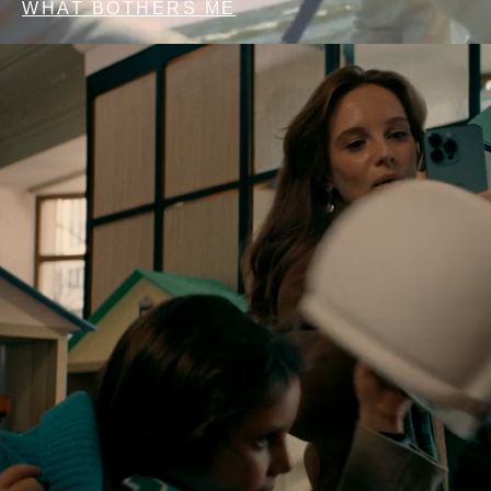
WHAT BOTHERS ME