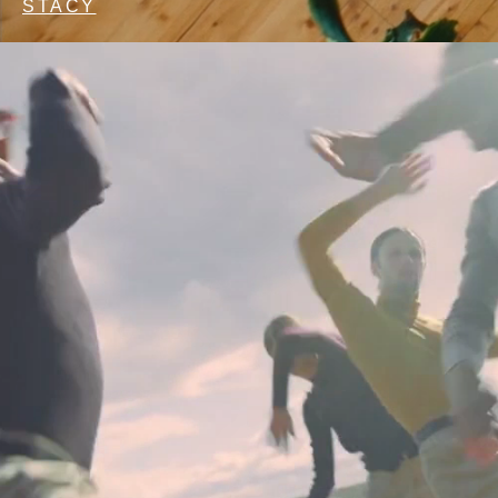
STACY