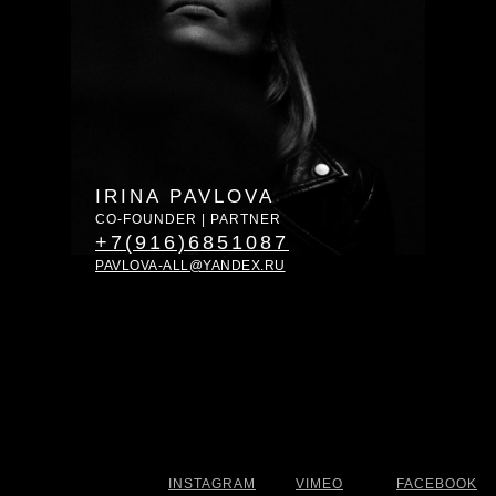
IRINA PAVLOVA
CO-FOUNDER | PARTNER
+7(916)6851087
PAVLOVA-ALL@YANDEX.RU
INSTAGRAM
VIMEO
FACEBOOK