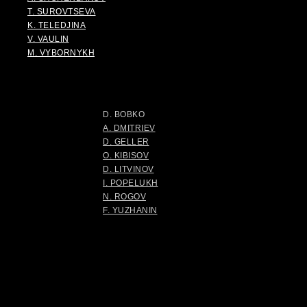
T. SUROVTSEVA
K. TELEDJINA
V. VAULIN
M. VYBORNYKH
D. BOBKO
A. DMITRIEV
D. GELLER
O. KIBISOV
D. LITVINOV
I. POPELUKH
N. ROGOV
F. YUZHANIN