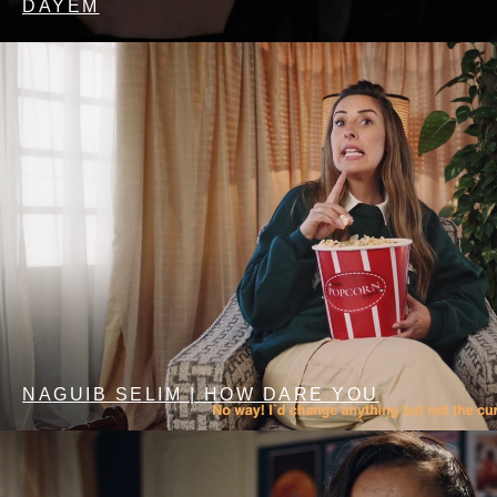
DAYEM
NAGUIB SELIM | HOW DARE YOU