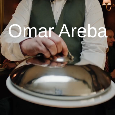
Omar Areba