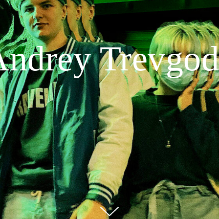
Andrey Trevgod